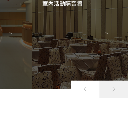
室內活動隔音牆