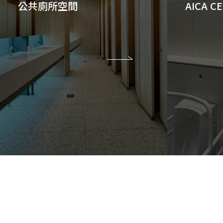
公共廁所空間
AICA 