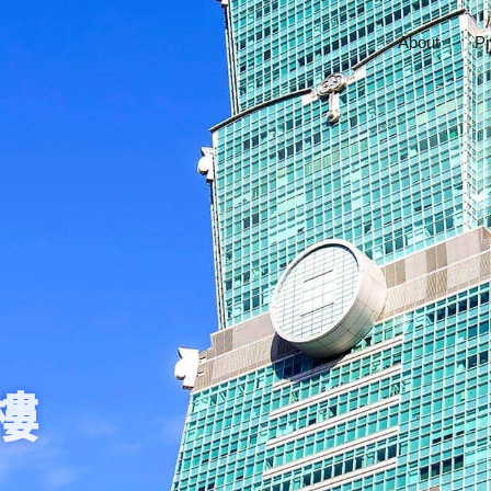
About
Pr
凱基金控總部