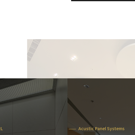
RL
Acustic Panel Systems