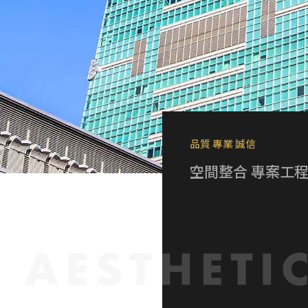
品質 專業 誠信
空間整合 專案工