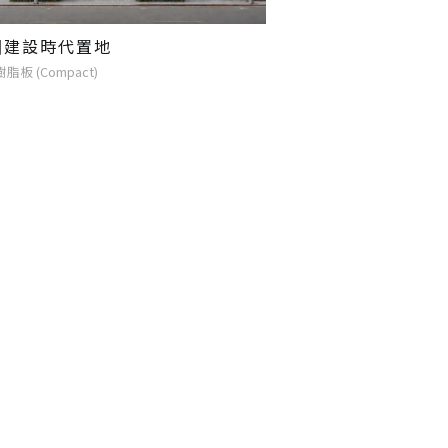
固建設時代置地
脂板 (Compact)