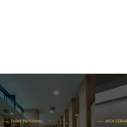
Toilet Partitions
AICA CERA