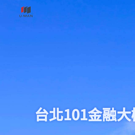
台北南山廣場
01金融大樓