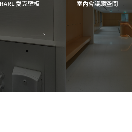
CERARL 愛克壁板
室內會議廳空間