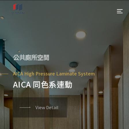
公共廁所空間
AICA High Pressure Laminate System
AICA 同色系連動
View Detail